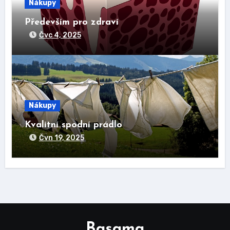
Nákupy
Především pro zdraví
Čvc 4, 2025
Nákupy
Kvalitní spodní prádlo
Čvn 19, 2025
Basama