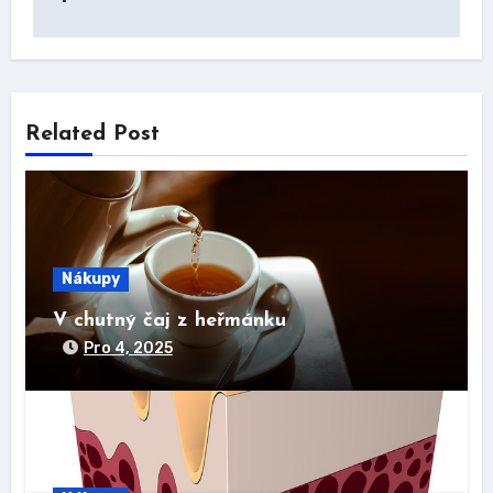
Related Post
Nákupy
V chutný čaj z heřmánku
Pro 4, 2025