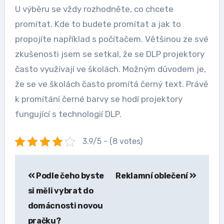
U výběru se vždy rozhodněte, co chcete
promítat. Kde to budete promítat a jak to
propojíte například s počítačem. Většinou ze své
zkušenosti jsem se setkal, že se DLP projektory
často využívají ve školách. Možným důvodem je,
že se ve školách často promítá černý text. Právě
k promítání černé barvy se hodí projektory
fungující s technologií DLP.
3.9/5 - (8 votes)
Navigace
Podle čeho byste
Reklamní oblečení
pro
si měli vybrat do
příspěvek
domácnosti novou
pračku?