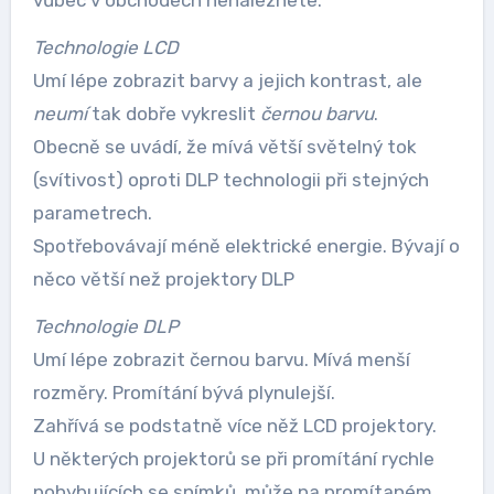
Technologie LCD
Umí lépe zobrazit barvy a jejich kontrast, ale
neumí
tak dobře vykreslit
černou barvu
.
Obecně se uvádí, že mívá větší světelný tok
(svítivost) oproti DLP technologii při stejných
parametrech.
Spotřebovávají méně elektrické energie. Bývají o
něco větší než projektory DLP
Technologie DLP
Umí lépe zobrazit černou barvu. Mívá menší
rozměry. Promítání bývá plynulejší.
Zahřívá se podstatně více něž LCD projektory.
U některých projektorů se při promítání rychle
pohybujících se snímků, může na promítaném