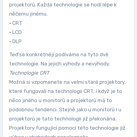
projektorů. Každá technologie se hodí lépe k
něčemu jinému.
· CRT
· LCD
· DLP
Teď se konkrétněji podíváme na tyto dvě
technologie. Na jejich výhody a nevýhody.
Technologie CRT
Možná si vzpomenete na velmi staré projektory,
které fungovali na technologii CRT, i když je to
něco jiného u monitorů a projektorů má to
podobnou tendenci. Stejně jako u monitorů i u
projektorů je tato technologii již překonána.
Projektory fungující pomocí této technologie již
vůbec v obchodech nenaleznete.