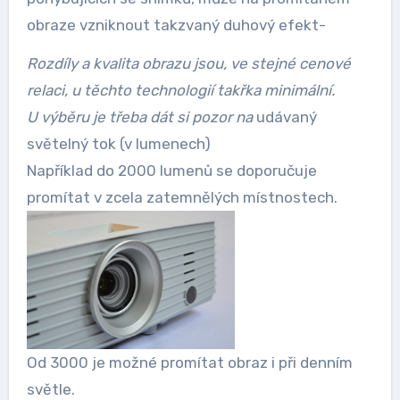
obraze vzniknout takzvaný duhový efekt-
Rozdíly a kvalita obrazu jsou, ve stejné cenové
relaci, u těchto technologií takřka minimální.
U výběru je třeba dát si pozor na
udávaný
světelný tok (v lumenech)
Například do 2000 lumenů se doporučuje
promítat v zcela zatemnělých místnostech.
Od 3000 je možné promítat obraz i při denním
světle.