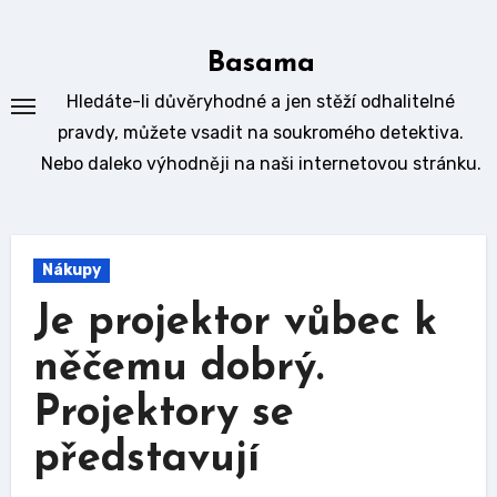
Skip
to
Basama
content
Hledáte-li důvěryhodné a jen stěží odhalitelné
pravdy, můžete vsadit na soukromého detektiva.
Nebo daleko výhodněji na naši internetovou stránku.
Nákupy
Je projektor vůbec k
něčemu dobrý.
Projektory se
představují