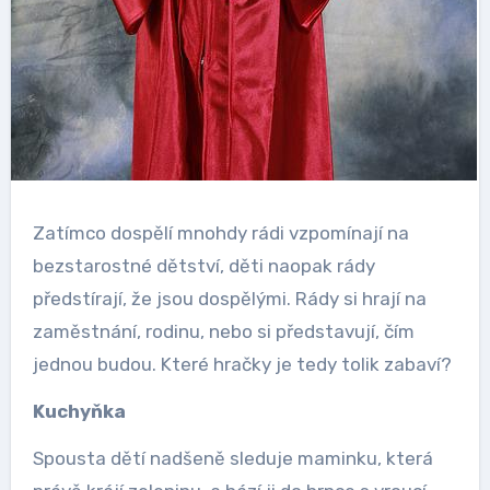
Zatímco dospělí mnohdy rádi vzpomínají na
bezstarostné dětství, děti naopak rády
předstírají, že jsou dospělými. Rády si hrají na
zaměstnání, rodinu, nebo si představují, čím
jednou budou. Které hračky je tedy tolik zabaví?
Kuchyňka
Spousta dětí nadšeně sleduje maminku, která