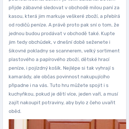
přijde zábavné sledovat v obchodě milou paní za
kasou, která jim markuje veškeré zboží, a přebírá
od rodičů peníze. A právě proto pak sní o tom, že
jednou budou prodávat v obchodě také. Kupte
jim tedy obchůdek, v dnešní době seženete i
šikovné pokladny se scannerem, velký sortiment
plastového a papírového zboží, dětské hrací
peníze, i pojízdný košík. Nejlépe si tak vyhrají s
kamarády, ale občas povinnost nakupujícího
připadne i na vás. Tuto hru můžete spojit i s
kuchyňkou, pokud je dětí více, jeden vaří, a musí
zajít nakoupit potraviny, aby bylo z čeho uvařit
oběd.