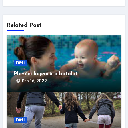
Related Post
Děti
Plavání kojenců a batolat
Srp 16, 2022
Děti