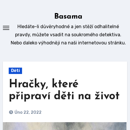
Skip
to
Basama
content
Hledáte-li důvěryhodné a jen stěží odhalitelné
pravdy, můžete vsadit na soukromého detektiva.
Nebo daleko výhodněji na naši internetovou stránku.
Děti
Hračky, které
připraví děti na život
Úno 22, 2022