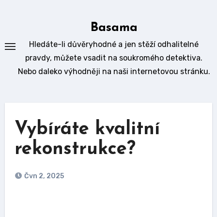
Skip
to
Basama
content
Hledáte-li důvěryhodné a jen stěží odhalitelné
pravdy, můžete vsadit na soukromého detektiva.
Nebo daleko výhodněji na naši internetovou stránku.
Vybíráte kvalitní
rekonstrukce?
Čvn 2, 2025