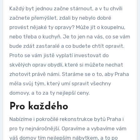
Každý byt jednou začne stárnout, a v tu chvíli
začnete přemýšlet, zdali by nebylo dobré
provést nějaké ty opravy? Může jít o koupelnu,
nebo třeba o kuchyň. Je to jen na vás, co se vám
bude zdát zastaralé a co budete chtít opravit.
Proto se vám jistě vyplatí investovat do
skvělých oprav obydlí, které si můžete nechat
zhotovit právě námi. Staráme se o to, aby Praha
měla svůj tým, který umí spravit všechny
domovy, a to za ty nejlepší ceny.
Pro každého
Nabízíme i pokročilé
rekonstrukce bytů Praha
i
pro ty nejnáročnější. Opravíme a vybavíme vám
váš domov tím nejlepším nábytkem, a to po