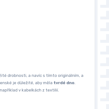
ité drobnosti, a navíc s tímto originálním, a
enské je důležité, aby měla
tvrdé dno
.
příklad v kabelkách z textilií.