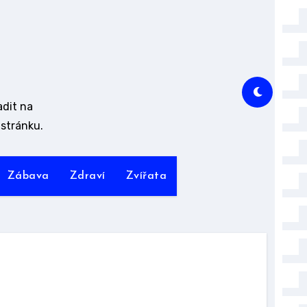
adit na
stránku.
Zábava
Zdraví
Zvířata