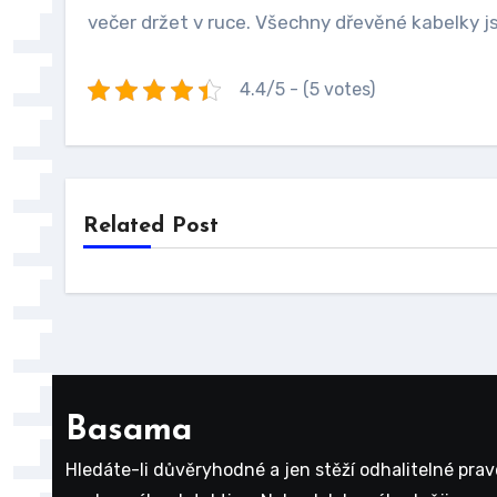
večer držet v ruce. Všechny dřevěné kabelky 
4.4/5 - (5 votes)
Related Post
Basama
Hledáte-li důvěryhodné a jen stěží odhalitelné pra