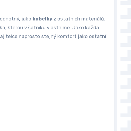
hodnotný, jako
kabelky
z ostatních materiálů.
lka, kterou v šatníku vlastníme. Jako každá
majitelce naprosto stejný komfort jako ostatní