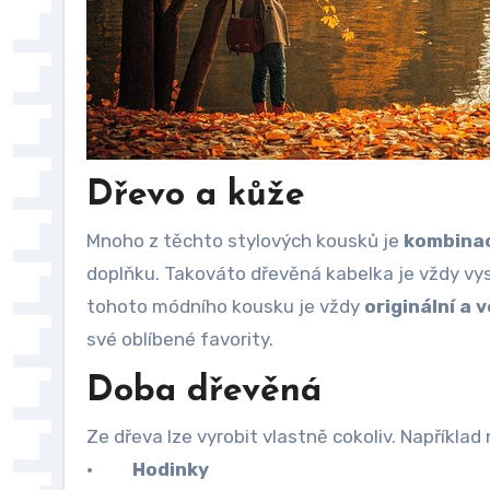
Dřevo a kůže
Mnoho z těchto stylových kousků je
kombinac
doplňku. Takováto dřevěná kabelka je vždy v
tohoto módního kousku je vždy
originální a v
své oblíbené favority.
Doba dřevěná
Ze dřeva lze vyrobit vlastně cokoliv. Například 
·
Hodinky