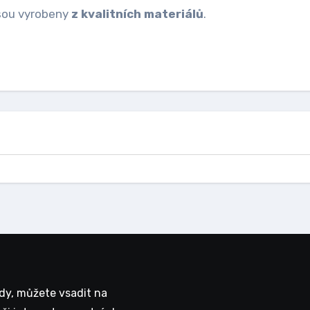
jsou vyrobeny
z kvalitních materiálů
.
vdy, můžete vsadit na