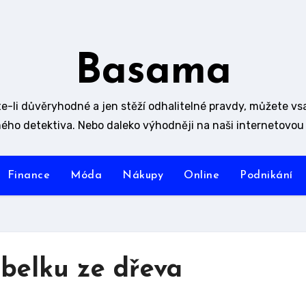
Basama
e-li důvěryhodné a jen stěží odhalitelné pravdy, můžete vs
ého detektiva. Nebo daleko výhodněji na naši internetovou 
Finance
Móda
Nákupy
Online
Podnikání
abelku ze dřeva