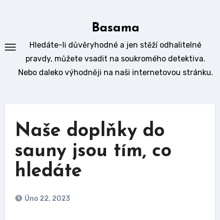
Skip
to
Basama
content
Hledáte-li důvěryhodné a jen stěží odhalitelné
pravdy, můžete vsadit na soukromého detektiva.
Nebo daleko výhodněji na naši internetovou stránku.
Naše doplňky do
sauny jsou tím, co
hledáte
Úno 22, 2023