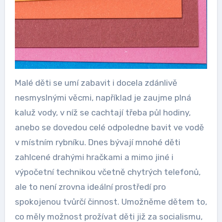
Malé děti se umí zabavit i docela zdánlivě
nesmyslnými věcmi, například je zaujme plná
kaluž vody, v níž se cachtají třeba půl hodiny,
anebo se dovedou celé odpoledne bavit ve vodě
v místním rybníku. Dnes bývají mnohé děti
zahlcené drahými hračkami a mimo jiné i
výpočetní technikou včetně chytrých telefonů,
ale to není zrovna ideální prostředí pro
spokojenou tvůrčí činnost. Umožněme dětem to,
co měly možnost prožívat děti již za socialismu,