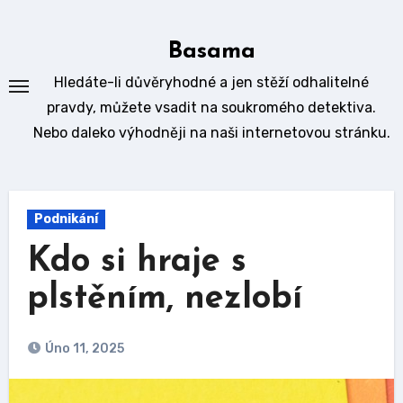
Skip
to
Basama
content
Hledáte-li důvěryhodné a jen stěží odhalitelné
pravdy, můžete vsadit na soukromého detektiva.
Nebo daleko výhodněji na naši internetovou stránku.
Podnikání
Kdo si hraje s
plstěním, nezlobí
Úno 11, 2025