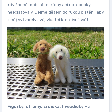
kdy žádné mobilní telefony ani notebooky
neexistovaly. Dejme dětem do rukou plstění, aby
z něj vytvářely svůj vlastní kreativní svět.
Figurky, stromy, srdíčka, hvězdičky
– z