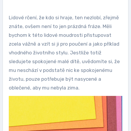
Lidové rčení, že kdo si hraje, ten nezlobí, zřejmě
znáte, ovšem není to jen prázdná fráze. Měli
bychom k této lidové moudrosti přistupovat
zcela vážně a vzít si ji pro poučení a jako příklad
vhodného životního stylu. Jestliže totiž
sledujete spokojené malé dítě, uvědomíte si, že
mu neschází v podstatě nic ke spokojenému
životu, pouze potřebuje být nasycené a
oblečené, aby mu nebyla zima.