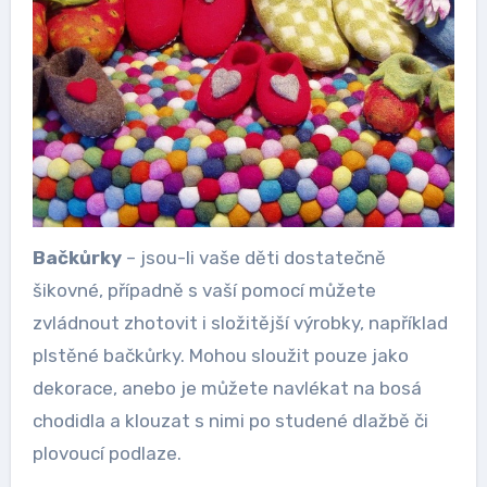
Bačkůrky
– jsou-li vaše děti dostatečně
šikovné, případně s vaší pomocí můžete
zvládnout zhotovit i složitější výrobky, například
plstěné bačkůrky. Mohou sloužit pouze jako
dekorace, anebo je můžete navlékat na bosá
chodidla a klouzat s nimi po studené dlažbě či
plovoucí podlaze.