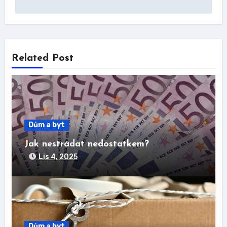
příspěvek
Related Post
Dům a byt
Jak nestrádat nedostatkem?
Lis 4, 2025
Dům a byt