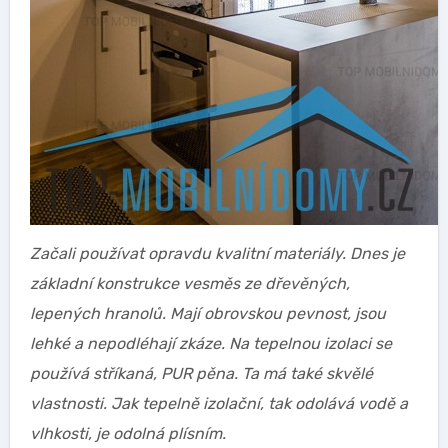
Začali používat opravdu kvalitní materiály. Dnes je
základní konstrukce vesměs ze dřevěných,
lepených hranolů. Mají obrovskou pevnost, jsou
lehké a nepodléhají zkáze. Na tepelnou izolaci se
používá stříkaná, PUR pěna. Ta má také skvělé
vlastnosti. Jak tepelně izolační, tak odolává vodě a
vlhkosti, je odolná plísním.