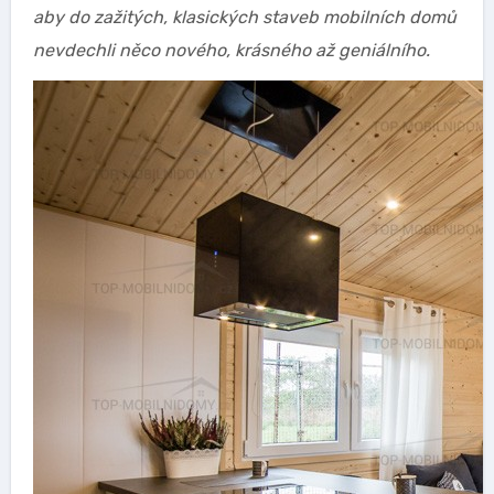
aby do zažitých, klasických staveb mobilních domů
nevdechli něco nového, krásného až geniálního.