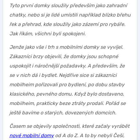
Tyto první domky sloužily především jako zahradní
chatky, nebo si je lidé umístili například blízko břehu
řek a přehrad, kde sloužily jako zázemí pro rybáře.
Jak říkám, všichni byli spokojeni.
Jenže jako vše i trh s mobilními domky se vyvíjel.
Zákazníci brzy objevili, že domky jsou schopné
uspokojit i náročnější požadavky. A především, že
se v nich dá i bydlet. Nejdříve sice si zákazníci
mobilheim pořizovali pro bydlení, po dobu stavby
klasického, pevného domu. Když bylo dostaveno,
mobilheim, prakticky beze ztráty prodali. Pořád se
ještě bavíme o starých, dovezených domcích.
Časem se objevily společnosti, které začaly vyrábět
nové mobilní domy
od A do Z. A to by nebyli Češi,