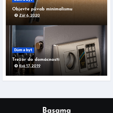
Objevte půvab minimalismu
Zář 6, 2020
Dům a byt
Trezor do domácnosti
Kvě 17, 2019
Basama