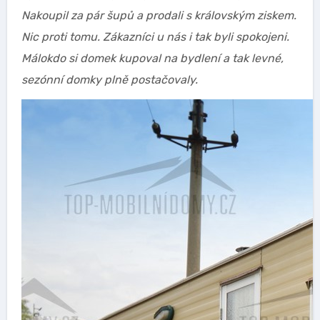
Nakoupil za pár šupů a prodali s královským ziskem.
Nic proti tomu. Zákazníci u nás i tak byli spokojeni.
Málokdo si domek kupoval na bydlení a tak levné,
sezónní domky plně postačovaly.