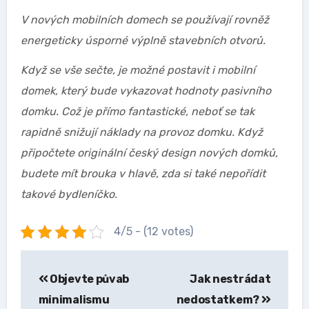
V nových mobilních domech se používají rovněž
energeticky úsporné výplně stavebních otvorů.
Když se vše sečte, je možné postavit i mobilní
domek, který bude vykazovat hodnoty pasivního
domku. Což je přímo fantastické, neboť se tak
rapidně snižují náklady na provoz domku.
Když
připočtete originální český design nových domků,
budete mít brouka v hlavě, zda si také nepořídit
takové bydleníčko.
4/5 - (12 votes)
Navigace
Objevte půvab
Jak nestrádat
pro
minimalismu
nedostatkem?