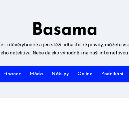
Basama
e-li důvěryhodné a jen stěží odhalitelné pravdy, můžete vs
ého detektiva. Nebo daleko výhodněji na naši internetovou 
Finance
Móda
Nákupy
Online
Podnikání