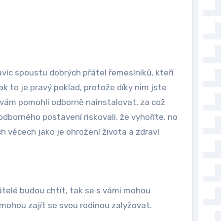
víc spoustu dobrých přátel řemeslníků, kteří
ak to je pravý poklad, protože díky nim jste
n vám pomohli odborně nainstalovat, za což
odborného postavení riskovali, že vyhoříte, no
h věcech jako je ohrožení života a zdraví
telé budou chtít, tak se s vámi mohou
 mohou zajít se svou rodinou zalyžovat.