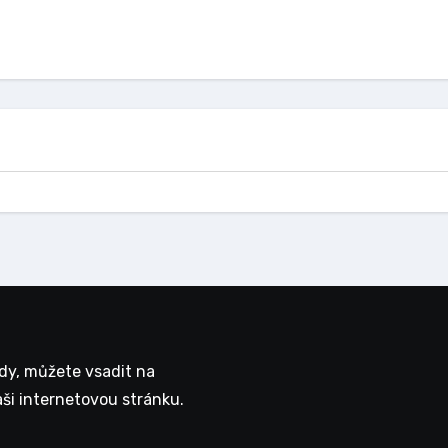
vdy, můžete vsadit na
ši internetovou stránku.