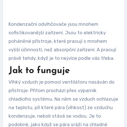
Kondenzační
odvlhčovače
jsou mnohem
sofistikovanější zařízení. Jsou to elektricky
poháněné přístroje, které pracují s mnohem
vyšší účinností, než absorpční zařízení. A pracují
právě tehdy, když je to nejvíce podle vás třeba.
Jak to funguje
Vlhký vzduch je pomocí ventilátoru nasáván do
přístroje. Přitom prochází přes výparník
chladícího systému. Na něm se vzduch ochlazuje
na teplotu, při které pára (vlhkost) ze vzduchu
kondenzuje, neboli stává se vodou. Je to
podobné, jako když se pára sráží na chladné