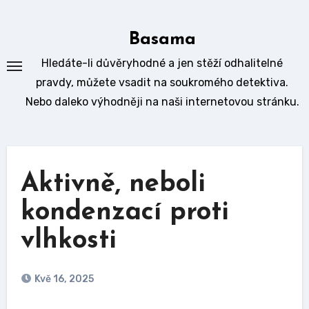
Skip
to
Basama
content
Hledáte-li důvěryhodné a jen stěží odhalitelné
pravdy, můžete vsadit na soukromého detektiva.
Nebo daleko výhodněji na naši internetovou stránku.
Aktivně, neboli
kondenzací proti
vlhkosti
Kvě 16, 2025